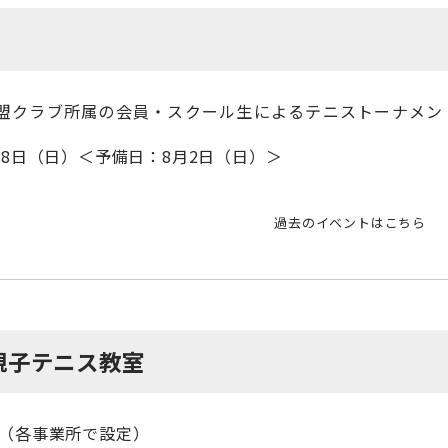
盟クラブ所属の会員・スクール生によるテニストーナメン
・28日（日）＜予備日：8月2日（日）＞
過去のイベントはこちら
 親子テニス教室
末（各事業所で設定）